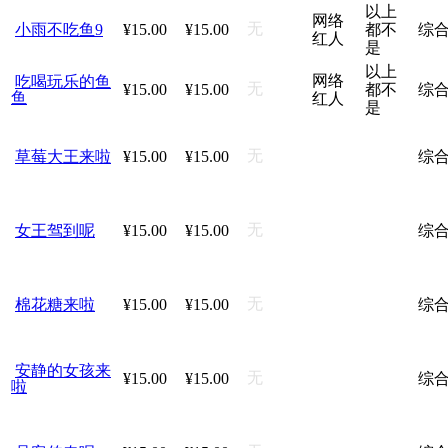
以上
网络
无
小雨不吃鱼9
¥15.00
¥15.00
都不
综
红人
是
以上
网络
吃喝玩乐的鱼
无
¥15.00
¥15.00
都不
综
鱼
红人
是
无
草莓大王来啦
¥15.00
¥15.00
综
无
女王驾到呢
¥15.00
¥15.00
综
无
棉花糖来啦
¥15.00
¥15.00
综
安静的女孩来
无
¥15.00
¥15.00
综
啦