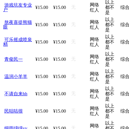
以上
网络
游戏坑友专业
无
¥15.00
¥15.00
都不
综
户
红人
是
以上
网络
熬夜喜提熊猫
无
¥15.00
¥15.00
都不
综
眼
红人
是
以上
网络
可乐摇成喷泉
无
¥15.00
¥15.00
都不
综
精
红人
是
以上
网络
无
青俊民一
¥15.00
¥15.00
都不
综
红人
是
以上
网络
无
温润小羊羊
¥15.00
¥15.00
都不
综
红人
是
以上
网络
无
不请自来hh
¥15.00
¥15.00
都不
综
红人
是
以上
网络
无
民咕咕很
¥15.00
¥15.00
都不
综
红人
是
以上
网络
无
细雨绵绵yy
¥15.00
¥15.00
都不
综