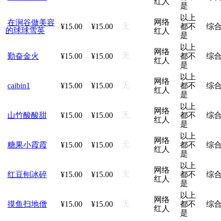
红人
是
以上
网络
在涧谷做美容
无
¥15.00
¥15.00
都不
综
的球球雪英
红人
是
以上
网络
无
勤奋金火
¥15.00
¥15.00
都不
综
红人
是
以上
网络
无
caibin1
¥15.00
¥15.00
都不
综
红人
是
以上
网络
无
山竹酸酸甜
¥15.00
¥15.00
都不
综
红人
是
以上
网络
无
糖果小霞霞
¥15.00
¥15.00
都不
综
红人
是
以上
网络
无
红豆刨冰碎
¥15.00
¥15.00
都不
综
红人
是
以上
网络
无
摸鱼扫地僧
¥15.00
¥15.00
都不
综
红人
是