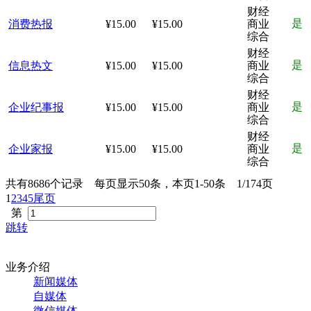
财经
是
消费热报
¥15.00
¥15.00
商业
综合
财经
是
信息热文
¥15.00
¥15.00
商业
综合
财经
是
企业纪事报
¥15.00
¥15.00
商业
综合
财经
是
企业家报
¥15.00
¥15.00
商业
综合
共有8686个记录 每页显示50条，本页1-50条 1/174页
1
2
3
4
5
尾页
第
跳转
业务介绍
新闻媒体
自媒体
微信媒体