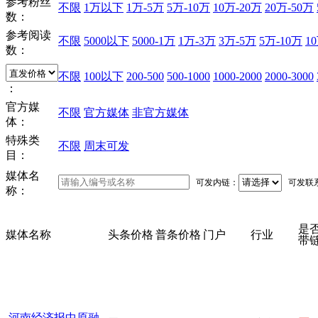
参考粉丝
不限
1万以下
1万-5万
5万-10万
10万-20万
20万-50万
数：
参考阅读
不限
5000以下
5000-1万
1万-3万
3万-5万
5万-10万
1
数：
不限
100以下
200-500
500-1000
1000-2000
2000-3000
：
官方媒
不限
官方媒体
非官方媒体
体：
特殊类
不限
周末可发
目：
媒体名
可发内链：
可发联
称：
是
媒体名称
头条价格
普条价格
门户
行业
带
河南经济报中原融